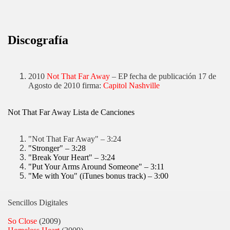
Discografía
2010
Not That Far Away
– EP fecha de publicación 17 de
Agosto de 2010 firma:
Capitol Nashville
Not That Far Away Lista de Canciones
"Not That Far Away" – 3:24
"Stronger" – 3:28
"Break Your Heart" – 3:24
"Put Your Arms Around Someone" – 3:11
"Me with You" (iTunes bonus track) – 3:00
Sencillos Digitales
So Close
(2009)