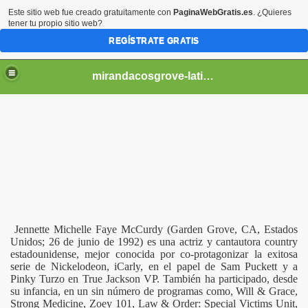
Este sitio web fue creado gratuitamente con
PaginaWebGratis.es
. ¿Quieres
tener tu propio sitio web?
REGÍSTRATE GRATIS
mirandacosgrove-latino
Jennette Michelle Faye McCurdy (Garden Grove, CA, Estados
Unidos; 26 de junio de 1992) es una actriz y cantautora country
estadounidense, mejor conocida por co-protagonizar la exitosa
serie de Nickelodeon, iCarly, en el papel de Sam Puckett y a
Pinky Turzo en True Jackson VP. También ha participado, desde
su infancia, en un sin número de programas como, Will & Grace,
Strong Medicine, Zoey 101, Law & Order: Special Victims Unit,