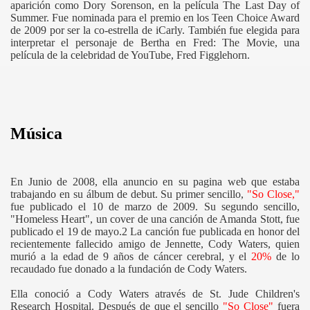
aparición como Dory Sorenson, en la película The Last Day of
Summer. Fue nominada para el premio en los Teen Choice Award
de 2009 por ser la co-estrella de iCarly. También fue elegida para
interpretar el personaje de Bertha en Fred: The Movie, una
película de la celebridad de YouTube, Fred Figglehorn.
Música
En Junio de 2008, ella anuncio en su pagina web que estaba
trabajando en su álbum de debut. Su primer sencillo,
"So Close,"
fue publicado el 10 de marzo de 2009. Su segundo sencillo,
"Homeless Heart", un cover de una canción de Amanda Stott, fue
publicado el 19 de mayo.2 La canción fue publicada en honor del
recientemente fallecido amigo de Jennette, Cody Waters, quien
murió a la edad de 9 años de cáncer cerebral, y el
20%
de lo
recaudado fue donado a la fundación de Cody Waters.
Ella conoció a Cody Waters através de St. Jude Children's
Research Hospital. Después de que el sencillo
"So Close"
fuera