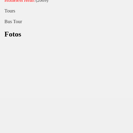
Homeless Heart
(2009)
Tours
Bus Tour
Fotos