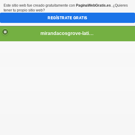
Este sitio web fue creado gratuitamente con
PaginaWebGratis.es
. ¿Quieres
tener tu propio sitio web?
REGÍSTRATE GRATIS
mirandacosgrove-latino