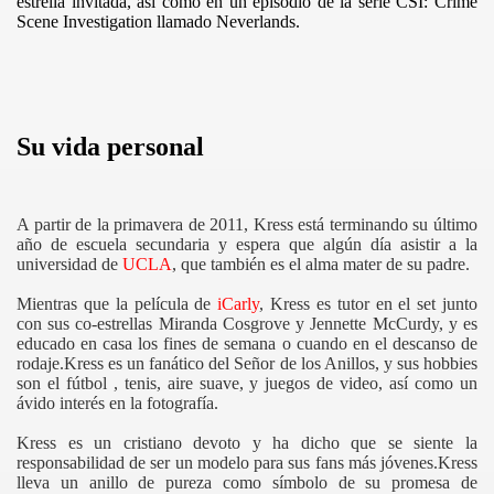
estrella invitada, así como en un episodio de la serie CSI: Crime
Scene Investigation llamado Neverlands.
Su vida personal
A partir de la primavera de 2011, Kress está terminando su último
año de escuela secundaria y espera que algún día asistir a la
universidad de
UCLA
, que también es el alma mater de su padre.
Mientras que la película de
iCarly
, Kress es tutor en el set junto
con sus co-estrellas Miranda Cosgrove y Jennette McCurdy, y es
educado en casa los fines de semana o cuando en el descanso de
rodaje.Kress es un fanático del Señor de los Anillos, y sus hobbies
son el fútbol , tenis, aire suave, y juegos de video, así como un
ávido interés en la fotografía.
Kress es un cristiano devoto y ha dicho que se siente la
responsabilidad de ser un modelo para sus fans más jóvenes.Kress
lleva un anillo de pureza como símbolo de su promesa de