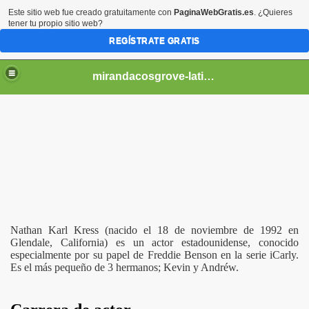
Este sitio web fue creado gratuitamente con
PaginaWebGratis.es
. ¿Quieres
tener tu propio sitio web?
REGÍSTRATE GRATIS
mirandacosgrove-latino
Nathan Karl Kress (nacido el 18 de noviembre de 1992 en
Glendale, California) es un actor estadounidense, conocido
especialmente por su papel de Freddie Benson en la serie iCarly.
Es el más pequeño de 3 hermanos; Kevin y Andréw.