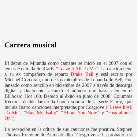
Carrera musical
El debut de Miranda como cantante se inició en el 2007 con el
tema de entrada de iCarly
"
Leave It All To Me"
. La canción tiene
a su ex compañero de reparto
Drake Bell
y está escrito por
Michael Corcoran, uno de los miembros de la banda de Bell. Fue
lanzado como sencillo en diciembre de 2007 a través de descarga
digital y finalmente, alcanzó el número uno hasta cien en el
Billboard Hot 100. Debido al éxito en junio de 2008, Columbia
Records decide lanzar la banda sonora de la serie iCarly, que
incluía cuatro canciones interpretadas por Cosgrove (
"Leave It All
To Me"
,
"Stay My Baby"
,
"About You Now"
y
"Headphones
On"
).
La recepción en la crítica de sus canciones fue positiva. Stephen
Thomas Erlewine de Allmusic dijo "Cosgrove se ha probado a sí