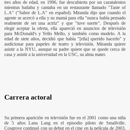
tres años de edad, en 1996, fue descubierta por un cazatalentos
mientras bailaba y cantaba en un restaurante llamado "Taste of
L.A" ("Sabor de L.A" en español). Miranda dijo que cuando el
agente se acercó a ella y su mamá para ella "nunca había pensado
realmente de ser una actriz" y que "tuve suerte". Después de
elegir aceptar la oferta, ella apareció en anuncios de televisión
para McDonald's y Yello Mello, y también como modelo. A la
edad de siete años, decidió que había "[ella] querido hacerlo" y
audicionar para papeles de teatro y televisión. Miranda quiere
asistir a la NYU, aunque su padre quiere que se quede cerca de
casa y asistir a la universidad en la USC, su alma mater.
Carrera actoral
Su primera aparición en televisión fue en el 2001 como una niña
de 5 años Lana Lang en el episodio piloto de Smallville.
Cosgrove continuó con su debut en el cine en la película de 2003,