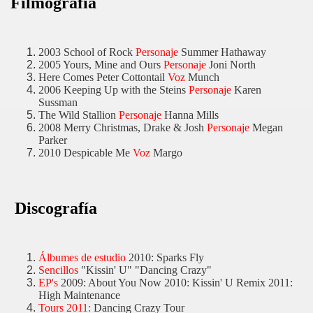
Filmografía
2003 School of Rock
Personaje
Summer Hathaway
2005 Yours, Mine and Ours
Personaje
Joni North
Here Comes Peter Cottontail
Voz
Munch
2006 Keeping Up with the Steins
Personaje
Karen
Sussman
The Wild Stallion
Personaje
Hanna Mills
2008 Merry Christmas, Drake & Josh
Personaje
Megan
Parker
2010 Despicable Me
Voz
Margo
Discografía
Álbumes de estudio
2010: Sparks Fly
Sencillos
"Kissin' U" "Dancing Crazy"
EP's
2009: About You Now 2010: Kissin' U Remix 2011:
High Maintenance
Tours 2011:
Dancing Crazy Tour