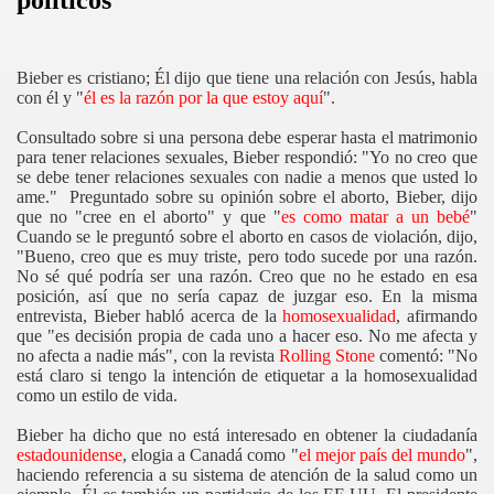
Bieber es cristiano; Él dijo que tiene una relación con Jesús, habla
con él y "
él es la razón por la que estoy aquí
".
Consultado sobre si una persona debe esperar hasta el matrimonio
para tener relaciones sexuales, Bieber respondió: "Yo no creo que
se debe tener relaciones sexuales con nadie a menos que usted lo
ame." Preguntado sobre su opinión sobre el aborto, Bieber, dijo
que no "cree en el aborto" y que "
es como matar a un bebé
"
Cuando se le preguntó sobre el aborto en casos de violación, dijo,
"Bueno, creo que es muy triste, pero todo sucede por una razón.
No sé qué podría ser una razón. Creo que no he estado en esa
posición, así que no sería capaz de juzgar eso. En la misma
entrevista, Bieber habló acerca de la
homosexualidad
, afirmando
que "es decisión propia de cada uno a hacer eso. No me afecta y
no afecta a nadie más", con la revista
Rolling Stone
comentó: "No
está claro si tengo la intención de etiquetar a la homosexualidad
como un estilo de vida.
Bieber ha dicho que no está interesado en obtener la ciudadanía
estadounidense
, elogia a Canadá como "
el mejor país del mundo
",
haciendo referencia a su sistema de atención de la salud como un