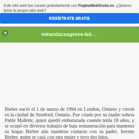
Este sitio web fue creado gratuitamente con
PaginaWebGratis.es
. ¿Quieres
tener tu propio sitio web?
REGÍSTRATE GRATIS
mirandacosgrove-latino
Bieber nació el 1 de marzo de 1994 en London, Ontario y creció
en la ciudad de Stratford, Ontario. Fue criado por su madre soltera
Pattie Mallette, quien quedó embarazada cuando tenía 18 años, y
se ocupó en diversos trabajos de baja remuneración para mantener
su hogar. Bieber aún mantiene contacto con su padre, Jeremy
Bieber, quien se casó con otra mujer y tuvo dos hijos.