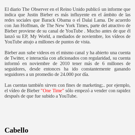
El diario The Observer en el Reino Unido publicó un informe que
indica que Justin Bieber es más influyente en el ámbito de las
redes sociales que Barack Obama o el Dalai Lama. De acuerdo
con Jan Hoffman, de The New York Times, parte del atractivo de
Bieber proviene de su canal de
YouTube
. Mucho antes de que él
lanzó su EP, My World, a mediados de noviembre, los vídeos de
YouTube atrajo a millones de puntos de vista.
Bieber aun sube videos en el mismo canal y ha abierto una cuenta
de Twitter, e interactúa con aficionados con regularidad, su cuenta
informó en noviembre de 2010 tener más de 6 millones de
seguidores, desde entonces ha ido constantemente ganando
seguidores a un promedio de 24.000 por día.
Las cuentas también sirven con fines de marketing;.. por ejemplo,
el vídeo de Bieber
"One Time"
sólo empezó a vender con rapidez
después de que fue subido a YouTube.
Cabello