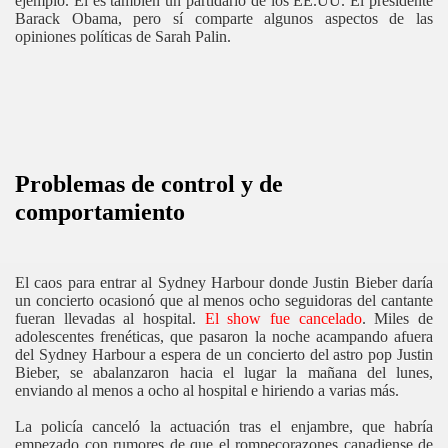
ejemplo. Él es también un partidario de los EE.UU. El presidente
Barack Obama, pero sí comparte algunos aspectos de las
opiniones políticas de Sarah Palin.
Problemas de control y de
comportamiento
El caos para entrar al Sydney Harbour donde Justin Bieber daría
un concierto ocasionó que al menos ocho seguidoras del cantante
fueran llevadas al hospital.
El show fue cancelado
. Miles de
adolescentes frenéticas, que pasaron la noche acampando afuera
del Sydney Harbour a espera de un concierto del astro pop Justin
Bieber, se abalanzaron hacia el lugar la mañana del lunes,
enviando al menos a ocho al hospital e hiriendo a varias más.
La policía canceló la actuación tras el enjambre, que habría
empezado con rumores de que el rompecorazones canadiense de