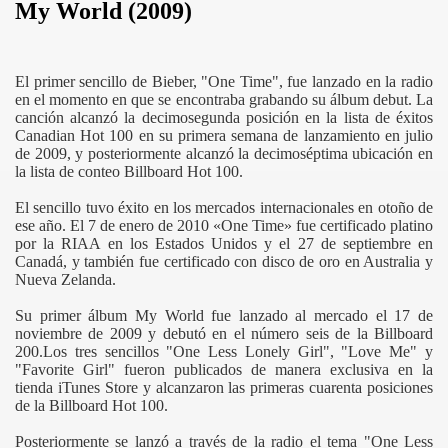
My World (2009)
El primer sencillo de Bieber, "One Time", fue lanzado en la radio
en el momento en que se encontraba grabando su álbum debut. La
canción alcanzó la decimosegunda posición en la lista de éxitos
Canadian Hot 100 en su primera semana de lanzamiento en julio
de 2009, y posteriormente alcanzó la decimoséptima ubicación en
la lista de conteo Billboard Hot 100.
El sencillo tuvo éxito en los mercados internacionales en otoño de
ese año. El 7 de enero de 2010 «One Time» fue certificado platino
por la RIAA en los Estados Unidos y el 27 de septiembre en
Canadá, y también fue certificado con disco de oro en Australia y
Nueva Zelanda.
Su primer álbum My World fue lanzado al mercado el 17 de
noviembre de 2009 y debutó en el número seis de la Billboard
200.Los tres sencillos "One Less Lonely Girl", "Love Me" y
"Favorite Girl" fueron publicados de manera exclusiva en la
tienda iTunes Store y alcanzaron las primeras cuarenta posiciones
de la Billboard Hot 100.
Posteriormente se lanzó a través de la radio el tema "One Less