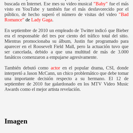
buscada en Internet. Ese mes su video musical
"Baby"
fue el más
visto en YouTube y también fue el más desfavorecido por el
público, de hecho superó el número de visitas del video
"Bad
Romance"
de
Lady Gaga
.
En septiembre de 2010 un empleado de Twitter indicó que Bieber
era el responsable del tres por ciento del tráfico total del sitio.
Mientras promocionaba su álbum, Justin fue programado para
aparecer en el Roosevelt Field Mall, pero la actuación tuvo que
ser cancelada, debido a que una multitud de más de 3.000
fanáticos comenzaron a empujarse agresivamente.
También debutó como
actor
en el popular drama, CSI, donde
interpretó a Jason McCann, un chico problemático que debe tomar
una importante decisión respecto a su hermano. El 12 de
septiembre de 2010 fue galardonado en los MTV Video Music
Awards como el mejor artista revelación.
Imagen