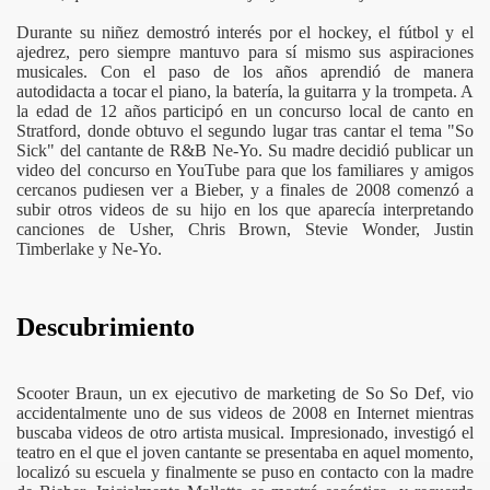
Durante su niñez demostró interés por el hockey, el fútbol y el
ajedrez, pero siempre mantuvo para sí mismo sus aspiraciones
musicales. Con el paso de los años aprendió de manera
autodidacta a tocar el piano, la batería, la guitarra y la trompeta. A
la edad de 12 años participó en un concurso local de canto en
Stratford, donde obtuvo el segundo lugar tras cantar el tema "So
Sick" del cantante de R&B Ne-Yo. Su madre decidió publicar un
video del concurso en YouTube para que los familiares y amigos
cercanos pudiesen ver a Bieber, y a finales de 2008 comenzó a
subir otros videos de su hijo en los que aparecía interpretando
canciones de Usher, Chris Brown, Stevie Wonder, Justin
Timberlake y Ne-Yo.
Descubrimiento
Scooter Braun, un ex ejecutivo de marketing de So So Def, vio
accidentalmente uno de sus videos de 2008 en Internet mientras
buscaba videos de otro artista musical. Impresionado, investigó el
teatro en el que el joven cantante se presentaba en aquel momento,
localizó su escuela y finalmente se puso en contacto con la madre