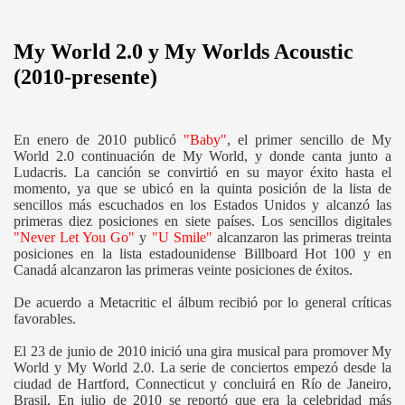
My World 2.0 y My Worlds Acoustic
(2010-presente)
En enero de 2010 publicó
"Baby"
, el primer sencillo de My
World 2.0 continuación de My World, y donde canta junto a
Ludacris. La canción se convirtió en su mayor éxito hasta el
momento, ya que se ubicó en la quinta posición de la lista de
sencillos más escuchados en los Estados Unidos y alcanzó las
primeras diez posiciones en siete países. Los sencillos digitales
"Never Let You Go"
y
"U Smile"
alcanzaron las primeras treinta
posiciones en la lista estadounidense Billboard Hot 100 y en
Canadá alcanzaron las primeras veinte posiciones de éxitos.
De acuerdo a Metacritic el álbum recibió por lo general críticas
favorables.
El 23 de junio de 2010 inició una gira musical para promover My
World y My World 2.0. La serie de conciertos empezó desde la
ciudad de Hartford, Connecticut y concluirá en Río de Janeiro,
Brasil. En julio de 2010 se reportó que era la celebridad más