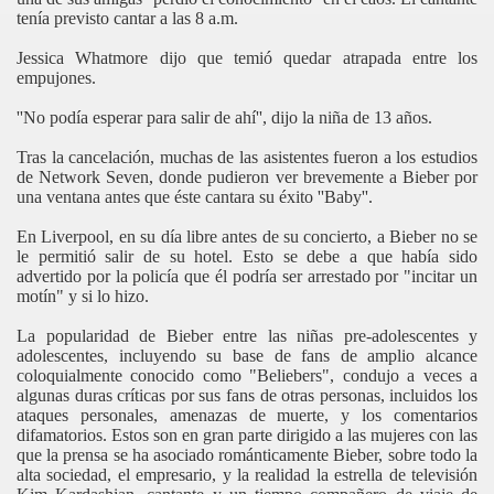
tenía previsto cantar a las 8 a.m.
Jessica Whatmore dijo que temió quedar atrapada entre los
empujones.
''No podía esperar para salir de ahí'', dijo la niña de 13 años.
Tras la cancelación, muchas de las asistentes fueron a los estudios
de Network Seven, donde pudieron ver brevemente a Bieber por
una ventana antes que éste cantara su éxito ''Baby''.
En Liverpool, en su día libre antes de su concierto, a Bieber no se
le permitió salir de su hotel. Esto se debe a que había sido
advertido por la policía que él podría ser arrestado por "incitar un
motín" y si lo hizo.
La popularidad de Bieber entre las niñas pre-adolescentes y
adolescentes, incluyendo su base de fans de amplio alcance
coloquialmente conocido como "Beliebers", condujo a veces a
algunas duras críticas por sus fans de otras personas, incluidos los
ataques personales, amenazas de muerte, y los comentarios
difamatorios. Estos son en gran parte dirigido a las mujeres con las
que la prensa se ha asociado románticamente Bieber, sobre todo la
alta sociedad, el empresario, y la realidad la estrella de televisión