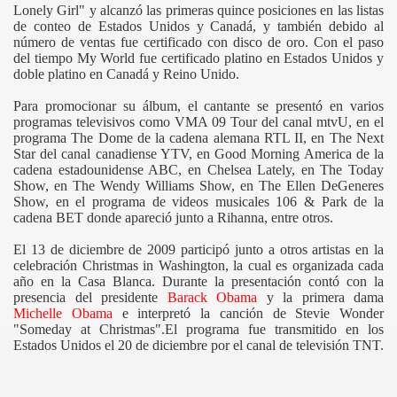
Lonely Girl" y alcanzó las primeras quince posiciones en las listas
de conteo de Estados Unidos y Canadá, y también debido al
número de ventas fue certificado con disco de oro. Con el paso
del tiempo My World fue certificado platino en Estados Unidos y
doble platino en Canadá y Reino Unido.
Para promocionar su álbum, el cantante se presentó en varios
programas televisivos como VMA 09 Tour del canal mtvU, en el
programa The Dome de la cadena alemana RTL II, en The Next
Star del canal canadiense YTV, en Good Morning America de la
cadena estadounidense ABC, en Chelsea Lately, en The Today
Show, en The Wendy Williams Show, en The Ellen DeGeneres
Show, en el programa de videos musicales 106 & Park de la
cadena BET donde apareció junto a Rihanna, entre otros.
El 13 de diciembre de 2009 participó junto a otros artistas en la
celebración Christmas in Washington, la cual es organizada cada
año en la Casa Blanca. Durante la presentación contó con la
presencia del presidente
Barack Obama
y la primera dama
Michelle Obama
e interpretó la canción de Stevie Wonder
"Someday at Christmas".El programa fue transmitido en los
Estados Unidos el 20 de diciembre por el canal de televisión TNT.