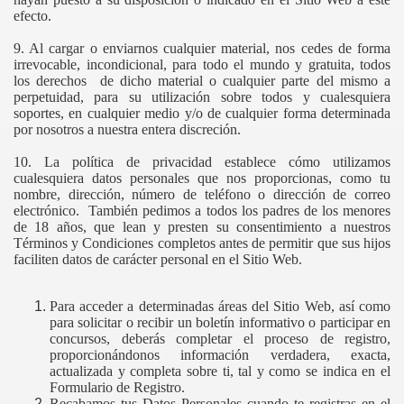
efecto.
9. Al cargar o enviarnos cualquier material, nos cedes de forma
irrevocable, incondicional, para todo el mundo y gratuita, todos
los derechos de dicho material o cualquier parte del mismo a
perpetuidad, para su utilización sobre todos y cualesquiera
soportes, en cualquier medio y/o de cualquier forma determinada
por nosotros a nuestra entera discreción.
10. La política de privacidad establece cómo utilizamos
cualesquiera datos personales que nos proporcionas, como tu
nombre, dirección, número de teléfono o dirección de correo
electrónico. También pedimos a todos los padres de los menores
de 18 años, que lean y presten su consentimiento a nuestros
Términos y Condiciones completos antes de permitir que sus hijos
faciliten datos de carácter personal en el Sitio Web.
Para acceder a determinadas áreas del Sitio Web, así como
para solicitar o recibir un boletín informativo o participar en
concursos, deberás completar el proceso de registro,
proporcionándonos información verdadera, exacta,
actualizada y completa sobre ti, tal y como se indica en el
Formulario de Registro.
Recabamos tus Datos Personales cuando te registras en el