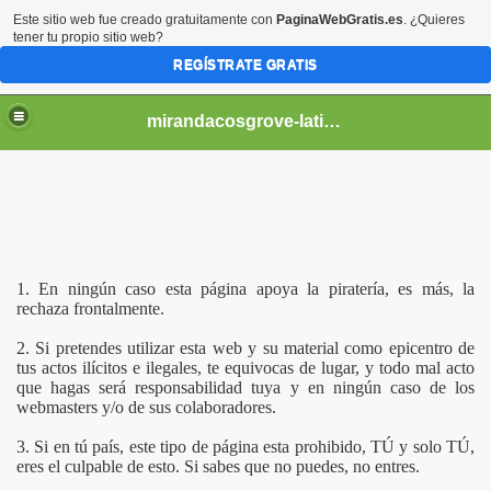
Este sitio web fue creado gratuitamente con
PaginaWebGratis.es
. ¿Quieres
tener tu propio sitio web?
REGÍSTRATE GRATIS
mirandacosgrove-latino
1. En ningún caso esta página apoya la piratería, es más, la
rechaza frontalmente.
2. Si pretendes utilizar esta web y su material como epicentro de
tus actos ilícitos e ilegales, te equivocas de lugar, y todo mal acto
que hagas será responsabilidad tuya y en ningún caso de los
webmasters y/o de sus colaboradores.
3. Si en tú país, este tipo de página esta prohibido, TÚ y solo TÚ,
eres el culpable de esto. Si sabes que no puedes, no entres.