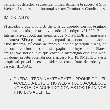
Tendremos derecho a suspender inmediatamente tu acceso al Sitio
Web en el supuesto que incumplas estos Términos y Condiciones.
IMPORTANTE
Si accedes a este sitio web sin estar de acuerdo con los términos
aquí establecidos, estarás violando el código 431.322.12 del
Internet Privacy Act, que significa que NO PUEDE amenazarse a
nuestro(s) ISP(s) o a ninguna compańía o persona que almacene
estos ficheros, así como la imposibilidad de perseguir a ninguna
persona relacionada con esta página, incluyendo familiares,
amigos y/o individuales que entren o mantengan este sitio web.
Cualquier prueba obtenida por el acceso NO PERMITIDO a esta
propiedad privada, será considerada como fruto de robo y de
carácter ILEGAL.
QUEDA TERMINANTEMENTE PROHIBIDO EL
ACCESO A ESTE SITIO WEB A TODO AQUEL QUE
NO ESTÉ DE ACUERDO CON ESTOS TÉRMINOS
Y NO LOS ACEPTE.