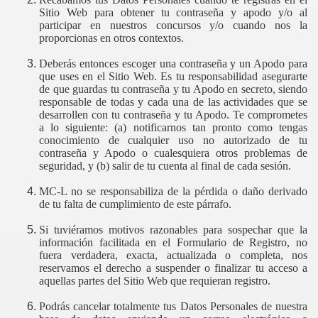
Sitio Web para obtener tu contraseña y apodo y/o al
participar en nuestros concursos y/o cuando nos la
proporcionas en otros contextos.
Deberás entonces escoger una contraseña y un Apodo para
que uses en el Sitio Web. Es tu responsabilidad asegurarte
de que guardas tu contraseña y tu Apodo en secreto, siendo
responsable de todas y cada una de las actividades que se
desarrollen con tu contraseña y tu Apodo. Te comprometes
a lo siguiente: (a) notificarnos tan pronto como tengas
conocimiento de cualquier uso no autorizado de tu
contraseña y Apodo o cualesquiera otros problemas de
seguridad, y (b) salir de tu cuenta al final de cada sesión.
MC-L no se responsabiliza de la pérdida o daño derivado
de tu falta de cumplimiento de este párrafo.
Si tuviéramos motivos razonables para sospechar que la
información facilitada en el Formulario de Registro, no
fuera verdadera, exacta, actualizada o completa, nos
reservamos el derecho a suspender o finalizar tu acceso a
aquellas partes del Sitio Web que requieran registro.
Podrás cancelar totalmente tus Datos Personales de nuestra