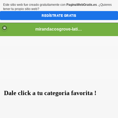
Este sitio web fue creado gratuitamente con
PaginaWebGratis.es
. ¿Quieres
tener tu propio sitio web?
REGÍSTRATE GRATIS
mirandacosgrove-latino
Dale click a tu categoria favorita !