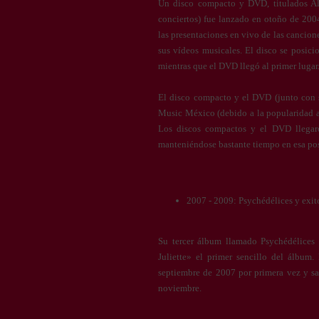
Un disco compacto y DVD, titulados Al
conciertos) fue lanzado en otoño de 200
las presentaciones en vivo de las cancion
sus vídeos musicales. El disco se posici
mientras que el DVD llegó al primer lugar
El disco compacto y el DVD (junto con 
Music México (debido a la popularidad 
Los discos compactos y el DVD llegaro
manteniéndose bastante tiempo en esa po
2007 - 2009: Psychédélices y exit
Su tercer álbum llamado Psychédélices
Juliette» el primer sencillo del álbum.
septiembre de 2007 por primera vez y sa
noviembre.