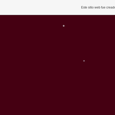
Este sitio web fue crea
*
*