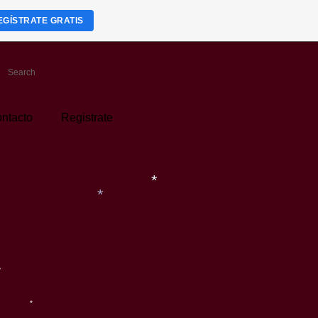
EGÍSTRATE GRATIS
ntacto
Registrate
*
*