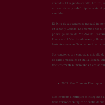
vendidas. El segundo sencillo, L'Alizé, 
un gran éxito y subió rápidamente al p
vendidas.
El éxito de sus canciones traspasó front
en Japón y Canadá. Los premios por su exc
primer galardón de M6 Awards. Posteri
Francesa del Año. En Alemania y Holanda
bastantes semanas. También recibió un re
Sus canciones son conocidas más allá de l
de éxitos musicales en Italia, España, 
frecuentemente número uno en ventas dur
2003: Mes Courants Electriques
Mes courants électriques es el segundo 
tiene versiones en inglés de cuatro de sus