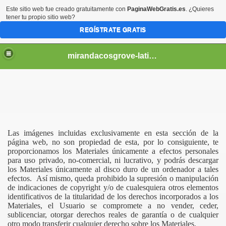
Este sitio web fue creado gratuitamente con
PaginaWebGratis.es
. ¿Quieres
tener tu propio sitio web?
REGÍSTRATE GRATIS
mirandacosgrove-latino
Las imágenes incluidas exclusivamente en esta sección de la
página web, no son propiedad de esta, por lo consiguiente, te
proporcionamos los Materiales únicamente a efectos personales
para uso privado, no-comercial, ni lucrativo, y podrás descargar
los Materiales únicamente al disco duro de un ordenador a tales
efectos. Así mismo, queda prohibido la supresión o manipulación
de indicaciones de copyright y/o de cualesquiera otros elementos
identificativos de la titularidad de los derechos incorporados a los
Materiales, el Usuario se compromete a no vender, ceder,
sublicenciar, otorgar derechos reales de garantía o de cualquier
otro modo transferir cualquier derecho sobre los Materiales.