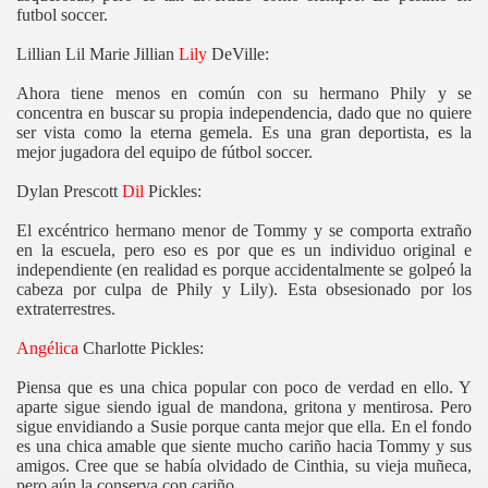
futbol soccer.
Lillian Lil Marie Jillian
Lily
DeVille:
Ahora tiene menos en común con su hermano Phily y se
concentra en buscar su propia independencia, dado que no quiere
ser vista como la eterna gemela. Es una gran deportista, es la
mejor jugadora del equipo de fútbol soccer.
Dylan Prescott
Dil
Pickles:
El excéntrico hermano menor de Tommy y se comporta extraño
en la escuela, pero eso es por que es un individuo original e
independiente (en realidad es porque accidentalmente se golpeó la
cabeza por culpa de Phily y Lily). Esta obsesionado por los
extraterrestres.
Angélica
Charlotte Pickles:
Piensa que es una chica popular con poco de verdad en ello. Y
aparte sigue siendo igual de mandona, gritona y mentirosa. Pero
sigue envidiando a Susie porque canta mejor que ella. En el fondo
es una chica amable que siente mucho cariño hacia Tommy y sus
amigos. Cree que se había olvidado de Cinthia, su vieja muñeca,
pero aún la conserva con cariño.