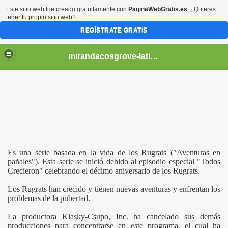
Este sitio web fue creado gratuitamente con
PaginaWebGratis.es
. ¿Quieres
tener tu propio sitio web?
REGÍSTRATE GRATIS
mirandacosgrove-latino
Es una serie basada en la vida de los Rugrats ("Aventuras en
pañales"). Esta serie se inició debido al episodio especial "Todos
Crecieron" celebrando el décimo aniversario de los Rugrats.
Los Rugrats han crecido y tienen nuevas aventuras y enfrentan los
problemas de la pubertad.
La productora Klasky-Csupo, Inc. ha cancelado sus demás
producciones para concentrarse en este programa, el cual ha