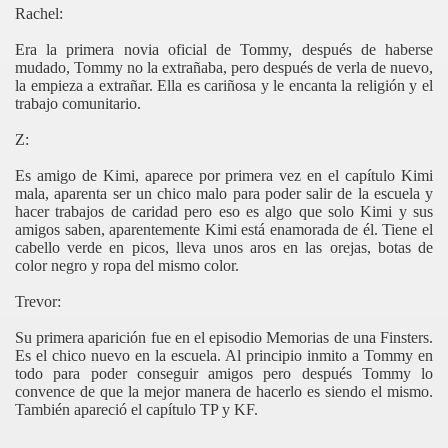
Rachel:
Era la primera novia oficial de Tommy, después de haberse
mudado, Tommy no la extrañaba, pero después de verla de nuevo,
la empieza a extrañar. Ella es cariñosa y le encanta la religión y el
trabajo comunitario.
Z:
Es amigo de Kimi, aparece por primera vez en el capítulo Kimi
mala, aparenta ser un chico malo para poder salir de la escuela y
hacer trabajos de caridad pero eso es algo que solo Kimi y sus
amigos saben, aparentemente Kimi está enamorada de él. Tiene el
cabello verde en picos, lleva unos aros en las orejas, botas de
color negro y ropa del mismo color.
Trevor:
Su primera aparición fue en el episodio Memorias de una Finsters.
Es el chico nuevo en la escuela. Al principio inmito a Tommy en
todo para poder conseguir amigos pero después Tommy lo
convence de que la mejor manera de hacerlo es siendo el mismo.
También apareció el capítulo TP y KF.