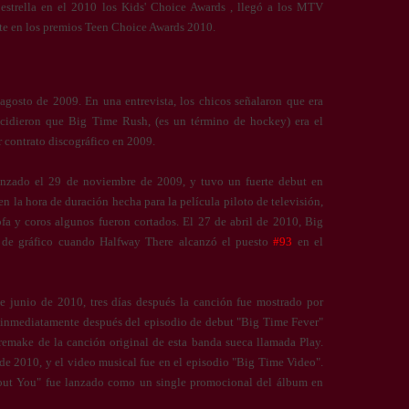
 estrella en el 2010 los Kids' Choice Awards , llegó a los MTV
e en los premios Teen Choice Awards 2010.
gosto de 2009. En una entrevista, los chicos señalaron que era
decidieron que Big Time Rush, (es un término de hockey) era el
 contrato discográfico en 2009.
anzado el 29 de noviembre de 2009, y tuvo un fuerte debut en
n la hora de duración hecha para la película piloto de televisión,
fa y coros algunos fueron cortados. El 27 de abril de 2010, Big
 de gráfico cuando Halfway There alcanzó el puesto
#93
en el
e junio de 2010, tres días después la canción fue mostrado por
e inmediatamente después del episodio de debut "Big Time Fever"
remake de la canción original de esta banda sueca llamada Play.
 de 2010, y el video musical fue en el episodio "Big Time Video".
bout You" fue lanzado como un single promocional del álbum en