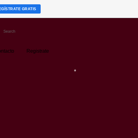
EGÍSTRATE GRATIS
ntacto
Registrate
*