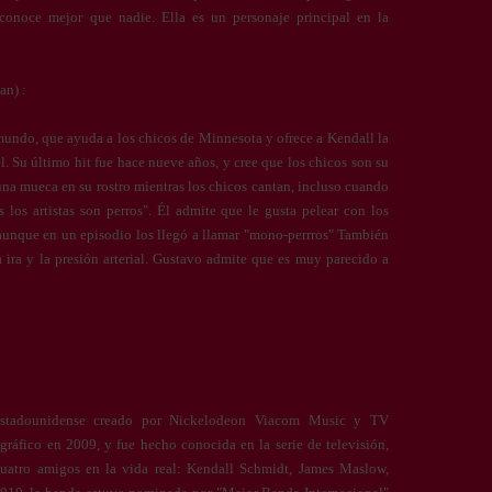
conoce mejor que nadie. Ella es un personaje principal en la
an) :
undo, que ayuda a los chicos de Minnesota y ofrece a Kendall la
. Su último hit fue hace nueve años, y cree que los chicos son su
 una mueca en su rostro mientras los chicos cantan, incluso cuando
s los artistas son perros". Él admite que le gusta pelear con los
 aunque en un episodio los llegó a llamar "mono-perrros" También
a ira y la presión arterial. Gustavo admite que es muy parecido a
stadounidense creado por Nickelodeon Viacom Music y TV
gráfico en 2009, y fue hecho conocida en la serie de televisión,
uatro amigos en la vida real: Kendall Schmidt, James Maslow,