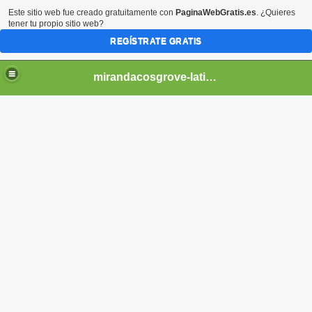
Este sitio web fue creado gratuitamente con
PaginaWebGratis.es
. ¿Quieres
tener tu propio sitio web?
REGÍSTRATE GRATIS
mirandacosgrove-latino