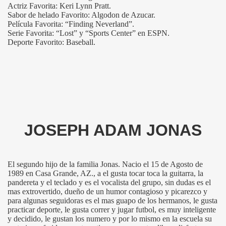
Actriz Favorita: Keri Lynn Pratt.
Sabor de helado Favorito: Algodon de Azucar.
Película Favorita: “Finding Neverland”.
Serie Favorita: “Lost” y “Sports Center” en ESPN.
Deporte Favorito: Baseball.
JOSEPH ADAM JONAS
El segundo hijo de la familia Jonas. Nacio el 15 de Agosto de
1989 en Casa Grande, AZ., a el gusta tocar toca la guitarra, la
pandereta y el teclado y es el vocalista del grupo, sin dudas es el
mas extrovertido, dueño de un humor contagioso y picarezco y
para algunas seguidoras es el mas guapo de los hermanos, le gusta
practicar deporte, le gusta correr y jugar futbol, es muy inteligente
y decidido, le gustan los numero y por lo mismo en la escuela su