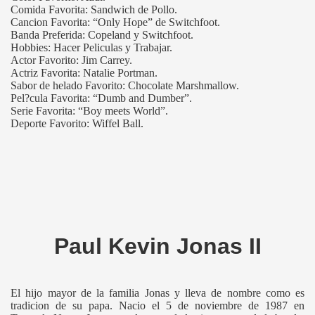
Comida Favorita: Sandwich de Pollo.
Cancion Favorita: “Only Hope” de Switchfoot.
Banda Preferida: Copeland y Switchfoot.
Hobbies: Hacer Peliculas y Trabajar.
Actor Favorito: Jim Carrey.
Actriz Favorita: Natalie Portman.
Sabor de helado Favorito: Chocolate Marshmallow.
Pel?cula Favorita: “Dumb and Dumber”.
Serie Favorita: “Boy meets World”.
Deporte Favorito: Wiffel Ball.
Paul Kevin Jonas II
El hijo mayor de la familia Jonas y lleva de nombre como es
tradicion de su papa. Nacio el 5 de noviembre de 1987 en