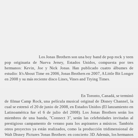
Los Jonas Brothers son una boy band de pop rock y teen
pop originaria de Nueva Jersey, Estados Unidos, compuesta por tres
hermanos: Kevin, Joe y Nick Jonas. Han publicado cuatro álbumes de
estudio: It's About Time en 2006, Jonas Brothers en 2007, A Little Bit Longer
en 2008 y su más reciente disco Lines, Vines and Trying Times.
En Toronto, Canadá, se terminó
de filmar Camp Rock, una película musical original de Disney Channel, la
cual se estrenó el 20 de junio de 2008, en Estados Unidos (El lanzamiento en
Latinoamérica fue el 6 de julio del 2008). Los Jonas Brothers serán los
miembros de una banda, "Connect 3", serán las celebridades invitadas al
prestigioso campamento de verano para los aspirantes a músicos. También
otros proyectos ya están realizados, como la producción tridimensional de
Walt Disney Pictures 'Jonas Brothers: en concierto 3D. Además, los hermanos