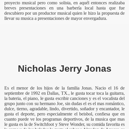
proyecto musical pero como solista, en aquél entonces realizaba
breves presentaciones en una barbería local hasta que fue
descubiero por un productor musical quien le hizo la propuesta de
llevar su musica a presentaciones de mayor envergadura.
Nicholas Jerry Jonas
Es el menor de los hijos de la familia Jonas. Nacio el 16 de
septiembre de 1992 en Dallas, TX., le gusta tocar toca la guitarra,
la bateria, el piano, le gusta escribir canciones y es el vocalista del
grupo junto con su hermano Joe, sin dudas el es el mas romántico,
dulce, tierno, agradable, lindo, divertido, soñador y encantador, le
gusta el deporte, pero especialmente el beisbol, confiesa que en
cuanto puede ve los programas deportivos, de la musica que mas
le gusta es la de Switchfoot y Steve Wonder, su comida favorita es