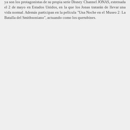
ya son los protagonistas de su propia serie Disney Channel JONAS, estrenada
el 2 de mayo en Estados Unidos, en la que los Jonas tratarán de llevar una
vida normal. Además participan en la película "Una Noche en el Museo 2: La
Batalla del Smithsoniano", actuando como los querubines.