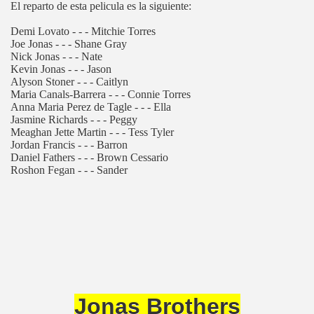
El reparto de esta pelicula es la siguiente:
Demi Lovato - - - Mitchie Torres
Joe Jonas - - - Shane Gray
Nick Jonas - - - Nate
Kevin Jonas - - - Jason
Alyson Stoner - - - Caitlyn
Maria Canals-Barrera - - - Connie Torres
Anna Maria Perez de Tagle - - - Ella
Jasmine Richards - - - Peggy
Meaghan Jette Martin - - - Tess Tyler
Jordan Francis - - - Barron
Daniel Fathers - - - Brown Cessario
Roshon Fegan - - - Sander
Jonas Brothers