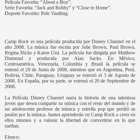
Película Favorita: “About a Boy”.
Serie Favorita: “Jack and Bobby” y “Close to Home”.
Deporte Favorito: Pole Vaulting.
Camp Rock es una película producida por Disney Channel en el
año 2008. La música fue escrita por Julie Brown, Paul Brown,
Regina Hicks y Karen Gist. La película fue dirigida por Matthew
Diamond y producida por Alan Sacks. En México,
Centroamérica, Venezuela, Colombia y Brasil la película se
estrenó el 29 de Junio de 2008
, mientras que en Argentina, Perú,
Bolivia, Chile, Paraguay, Uruguay se estrenó el 3 de Agosto de
2008. En España, por su parte, se estrenó el 20 de Septiembre de
2008.
La Película Disney Channel narra la historia de una talentosa
joven que desea compartir su música con el resto del mundo y de
un adolescente profesor de música y estrella pop que perdió su
pasión por la música. Juntos aprenderán en Camp Rock a creer en
ellos mismos y a valorar la libertad de convertirse en lo que
sueñan.
Elenco: