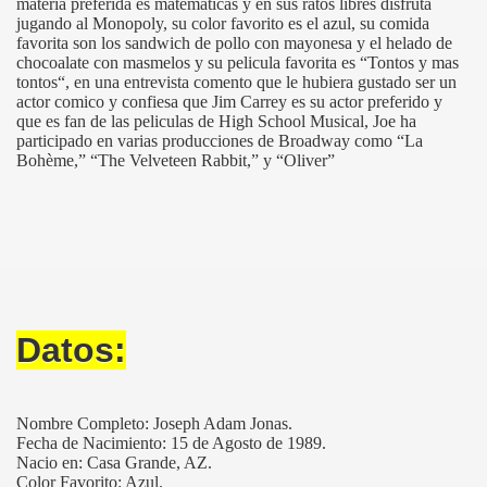
materia preferida es matematicas y en sus ratos libres disfruta
jugando al Monopoly, su color favorito es el azul, su comida
favorita son los sandwich de pollo con mayonesa y el helado de
chocoalate con masmelos y su pelicula favorita es “Tontos y mas
tontos“, en una entrevista comento que le hubiera gustado ser un
actor comico y confiesa que Jim Carrey es su actor preferido y
que es fan de las peliculas de High School Musical, Joe ha
participado en varias producciones de Broadway como “La
Bohème,” “The Velveteen Rabbit,” y “Oliver”
Datos:
Nombre Completo: Joseph Adam Jonas.
Fecha de Nacimiento: 15 de Agosto de 1989.
Nacio en: Casa Grande, AZ.
Color Favorito: Azul.