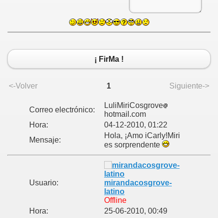
¡ FirMa !
<-Volver
1
Siguiente->
LuliMiriCosgrove
Correo electrónico:
hotmail.com
Hora:
04-12-2010, 01:22
Hola, ¡Amo iCarly!Miri
Mensaje:
es sorprendente
Usuario:
mirandacosgrove-
latino
Offline
Hora:
25-06-2010, 00:49