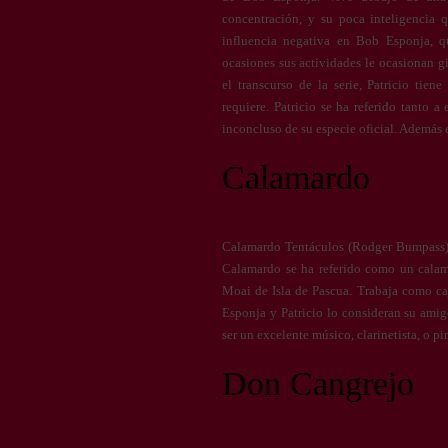
concentración, y su poca inteligencia
influencia negativa en Bob Esponja, q
ocasiones sus actividades le ocasionan 
el transcurso de la serie, Patricio tie
requiere. Patricio se ha referido tanto a 
inconcluso de su especie oficial. Además 
Calamardo
Calamardo Tentáculos (Rodger Bumpass) 
Calamardo se ha referido como un calama
Moai de Isla de Pascua. Trabaja como ca
Esponja y Patricio lo consideran su amig
ser un excelente músico, clarinetista, o 
Don Cangrejo