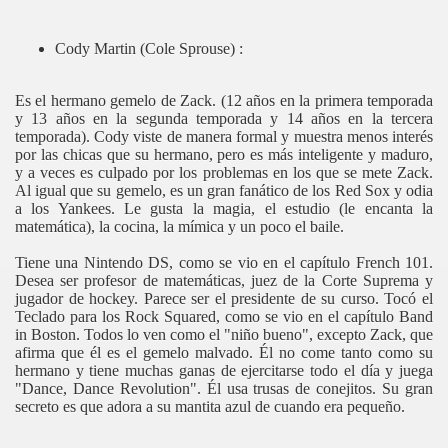
Cody Martin (Cole Sprouse) :
Es el hermano gemelo de Zack. (12 años en la primera temporada
y 13 años en la segunda temporada y 14 años en la tercera
temporada). Cody viste de manera formal y muestra menos interés
por las chicas que su hermano, pero es más inteligente y maduro,
y a veces es culpado por los problemas en los que se mete Zack.
Al igual que su gemelo, es un gran fanático de los Red Sox y odia
a los Yankees. Le gusta la magia, el estudio (le encanta la
matemática), la cocina, la mímica y un poco el baile.
Tiene una Nintendo DS, como se vio en el capítulo French 101.
Desea ser profesor de matemáticas, juez de la Corte Suprema y
jugador de hockey. Parece ser el presidente de su curso. Tocó el
Teclado para los Rock Squared, como se vio en el capítulo Band
in Boston. Todos lo ven como el "niño bueno", excepto Zack, que
afirma que él es el gemelo malvado. Él no come tanto como su
hermano y tiene muchas ganas de ejercitarse todo el día y juega
"Dance, Dance Revolution". Él usa trusas de conejitos. Su gran
secreto es que adora a su mantita azul de cuando era pequeño.