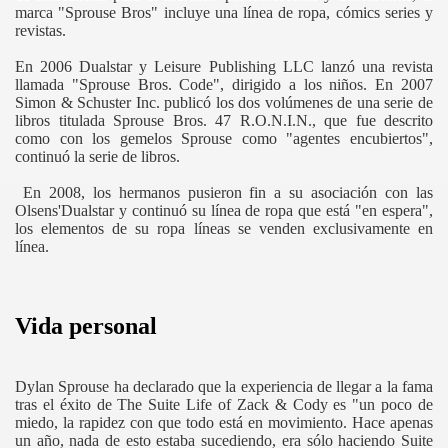
marca "Sprouse Bros" incluye una línea de ropa, cómics series y
revistas.
En 2006 Dualstar y Leisure Publishing LLC lanzó una revista
llamada "Sprouse Bros. Code", dirigido a los niños. En 2007
Simon & Schuster Inc. publicó los dos volúmenes de una serie de
libros titulada Sprouse Bros. 47 R.O.N.I.N., que fue descrito
como con los gemelos Sprouse como "agentes encubiertos",
continuó la serie de libros.
En 2008, los hermanos pusieron fin a su asociación con las
Olsens'Dualstar y continuó su línea de ropa que está "en espera",
los elementos de su ropa líneas se venden exclusivamente en
línea.
Vida personal
Dylan Sprouse ha declarado que la experiencia de llegar a la fama
tras el éxito de The Suite Life of Zack & Cody es "un poco de
miedo, la rapidez con que todo está en movimiento. Hace apenas
un año, nada de esto estaba sucediendo, era sólo haciendo Suite