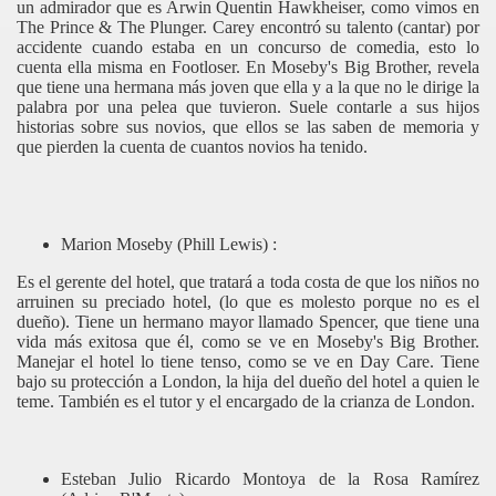
un admirador que es Arwin Quentin Hawkheiser, como vimos en
The Prince & The Plunger. Carey encontró su talento (cantar) por
accidente cuando estaba en un concurso de comedia, esto lo
cuenta ella misma en Footloser. En Moseby's Big Brother, revela
que tiene una hermana más joven que ella y a la que no le dirige la
palabra por una pelea que tuvieron. Suele contarle a sus hijos
historias sobre sus novios, que ellos se las saben de memoria y
que pierden la cuenta de cuantos novios ha tenido.
Marion Moseby (Phill Lewis) :
Es el gerente del hotel, que tratará a toda costa de que los niños no
arruinen su preciado hotel, (lo que es molesto porque no es el
dueño). Tiene un hermano mayor llamado Spencer, que tiene una
vida más exitosa que él, como se ve en Moseby's Big Brother.
Manejar el hotel lo tiene tenso, como se ve en Day Care. Tiene
bajo su protección a London, la hija del dueño del hotel a quien le
teme. También es el tutor y el encargado de la crianza de London.
Esteban Julio Ricardo Montoya de la Rosa Ramírez