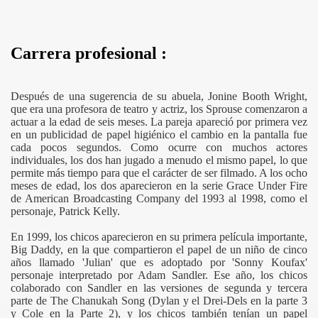
Carrera profesional :
Después de una sugerencia de su abuela, Jonine Booth Wright,
que era una profesora de teatro y actriz, los Sprouse comenzaron a
actuar a la edad de seis meses. La pareja apareció por primera vez
en un publicidad de papel higiénico el cambio en la pantalla fue
cada pocos segundos. Como ocurre con muchos actores
individuales, los dos han jugado a menudo el mismo papel, lo que
permite más tiempo para que el carácter de ser filmado. A los ocho
meses de edad, los dos aparecieron en la serie Grace Under Fire
de American Broadcasting Company del 1993 al 1998, como el
personaje, Patrick Kelly.
En 1999, los chicos aparecieron en su primera película importante,
Big Daddy, en la que compartieron el papel de un niño de cinco
años llamado 'Julian' que es adoptado por 'Sonny Koufax'
personaje interpretado por Adam Sandler. Ese año, los chicos
colaborado con Sandler en las versiones de segunda y tercera
parte de The Chanukah Song (Dylan y el Drei-Dels en la parte 3
y Cole en la Parte 2), y los chicos también tenían un papel