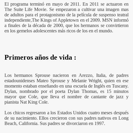
El programa terminó en mayo de 2011. En 2011 se actuaron en
The Suite Life Movie. Se empezaron a cultivar una imagen mas
de adultos para el protagonismo de la película de suspenso teatral
independiente,The Kings of Appletown en el 2009. MSN informó
a finales de la década de 2000, que los hermanos se convirtieron
en los gemelos adolescentes más ricos de los en el mundo.
Primeros años de vida :
Los hermanos Sprouse nacieron en Arezzo, Italia, de padres
estadounidenses Mateo Sprouse y Melanie Wright, quien en ese
momento estaban enseñando en una escuela de Inglés en Tuscany.
Dylan, nombrado por el poeta Dylan Thomas, es 15 minutos
mayor que Cole, que lleva el nombre de cantante de jazz y
pianista Nat King Cole.
Los chicos regresaron a los Estados Unidos cuatro meses después
de su nacimiento. Ellos crecieron con sus padres nativos en Long
Beach, California. Sus padres se divorciaron en 1997.