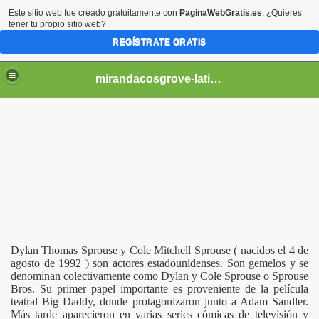
Este sitio web fue creado gratuitamente con
PaginaWebGratis.es
. ¿Quieres
tener tu propio sitio web?
REGÍSTRATE GRATIS
mirandacosgrove-latino
Dylan Thomas Sprouse y Cole Mitchell Sprouse ( nacidos el 4 de
agosto de 1992 ) son actores estadounidenses. Son gemelos y se
denominan colectivamente como Dylan y Cole Sprouse o Sprouse
Bros. Su primer papel importante es proveniente de la película
teatral Big Daddy, donde protagonizaron junto a Adam Sandler.
Más tarde aparecieron en varias series cómicas de televisión y