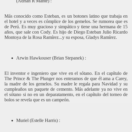
(Adrian R'Mante) :
Más conocido como Esteban, es un botones latino que trabaja en
el hotel y a veces es cómplice de los gemelos. Se rumorea que es
de Perú. Es muy gracioso y simpático y tiene una hermana de 15
años, que sale con Cody. Es hijo de Diego Esteban Julio Ricardo
Montoya de la Rosa Ramírez...y su esposa, Gladys Ramírez.
Arwin Hawkouser (Brian Stepanek) :
El inventor e ingeniero que vive en el sótano. En el capítulo de
The Prince & The Plunger nos enteramos de que él ama a Carey,
la madre de los gemelos. Su madre le regala para Navidad y su
cumpleaños un paquete de cemento. Más adelante ya no vive en
el sótano si no en un deparatamento, en el capítulo del torneo de
bolos se revela que es un campeón.
Muriel (Estelle Harris) :