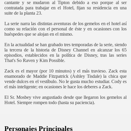
cantante y se mudaron al Tipton debido a eso porque al ser
contratada para trabajar en el Hotel, fijan su residencia en una
suite de la planta 23.
La serie narra las distintas aventuras de los gemelos en el hotel así
como su relación con el personal de éste y en ocasiones con los
huéspedes que se alojan en el mismo.
En la actualidad se han grabado tres temporadas de la serie, siendo
la tercera de la historia de Disney Channel en alcanzar los 65
episodios, establecidos en la política de Disney, tras las series
That's So Raven y Kim Possible.
Zack es el mayor (por 10 minutos) y el más travieso. Zack esta
enamorado de Maddie Fitzpatrick (Ashley Tisdale) la chica que
vende dulces en el vestíbulo. No le gusta mucho estudiar. Cody es
el más inteligente; en ocasiones le hace los deberes a Zack.
El Sr. Mosbey vive angustiado desde que llegaron los gemelos al
Hotel. Siempre rompen todo (hasta su paciencia).
Personajes Principales