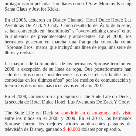
protagonisaron películas familiares como I Saw Mommy Kissing
Santa Claus y Just for Kicks.
En el 2005, actuaron en Disney Channel, Hotel Dulce Hotel: Las
Aventuras De Zack Y Cody. Como resultado del éxito de la serie,
se han convertido en "heartthrobs" y "overwhelming draws" entre
la audiencia de preadolecentes y adolecentes. En el 2006, los
hermanos pusieron en marcha una franquicia conocida como
"Sprouse Bros" marca, que incluyó una línea de ropa, una serie de
libros y revistas.
La mayoría de la franquicia de los hermanos Sprouse terminó en
2008, a excepción de su línea de ropa. Que posteriormente han
sido descritos como "posiblemente las dos estrellas infantiles más
conocidas en los últimos años" por los medios de comunicación y
fueron los dos niños más ricos vivos en el año 2007.
En el 2008, comenzaron a protagonizar The Suite Life on Deck ,
la secuela de Hotel Dulce Hotel: Las Aventuras De Zack Y Cody.
The Suite Life on Deck
se convirtió en el programa más visto
entre los niños en el 2008 y 2009. En el 2010, los hermanos
Sprouse fueron los mejores actores adolescentes pagados de
televisión de Disney, ganando
$ 40.000
dolares por episodio.