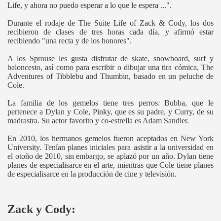
Life, y ahora no puedo esperar a lo que le espera ...".
Durante el rodaje de The Suite Life of Zack & Cody, los dos
recibieron de clases de tres horas cada día, y afirmó estar
recibiendo "una recta y de los honores".
A los Sprouse les gusta disfrutar de skate, snowboard, surf y
baloncesto, así como para escribir o dibujar una tira cómica, The
Adventures of Tibblebu and Thumbin, basado en un peluche de
Cole.
La familia de los gemelos tiene tres perros: Bubba, que le
pertenece a Dylan y Cole, Pinky, que es su padre, y Curry, de su
madrastra. Su actor favorito y co-estrella es Adam Sandler.
En 2010, los hermanos gemelos fueron aceptados en New York
University. Tenían planes iniciales para asistir a la universidad en
el otoño de 2010, sin embargo, se aplazó por un año. Dylan tiene
planes de especialisarce en el arte, mientras que Cole tiene planes
de especialisarce en la producción de cine y televisión.
Zack y Cody: