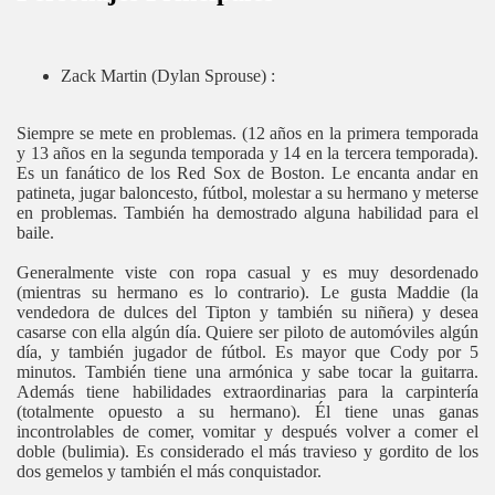
Zack Martin (Dylan Sprouse) :
Siempre se mete en problemas.
(12 años en la primera temporada
y 13 años en la segunda temporada y 14 en la tercera temporada).
Es un fanático de los Red Sox de Boston. Le encanta andar en
patineta, jugar baloncesto, fútbol, molestar a su hermano y meterse
en problemas. También ha demostrado alguna habilidad para el
baile.
Generalmente viste con ropa casual y es muy desordenado
(mientras su hermano es lo contrario). Le gusta Maddie (la
vendedora de dulces del Tipton y también su niñera) y desea
casarse con ella algún día. Quiere ser piloto de automóviles algún
día, y también jugador de fútbol. Es mayor que Cody por 5
minutos. También tiene una armónica y sabe tocar la guitarra.
Además tiene habilidades extraordinarias para la carpintería
(totalmente opuesto a su hermano). Él tiene unas ganas
incontrolables de comer, vomitar y después volver a comer el
doble (bulimia). Es considerado el más travieso y gordito de los
dos gemelos y también el más conquistador.